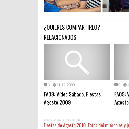
¿QUIERES COMPARTIRLO?
RELACIONADOS
3
11-12-2009
0
FA09: Vídeo Sábado. Fiestas
FA09: V
Agosto 2009
Agost
ENTRADA MÁS RECIENTE
Fiestas de Agosto 2010. Fotos del miércoles y j