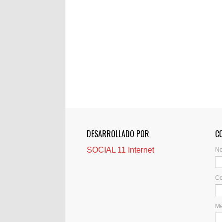
DESARROLLADO POR
C
SOCIAL 11 Internet
N
Co
M