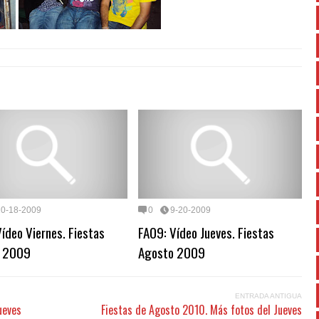
10-18-2009
0
9-20-2009
ídeo Viernes. Fiestas
FA09: Vídeo Jueves. Fiestas
o 2009
Agosto 2009
ENTRADA ANTIGUA
ueves
Fiestas de Agosto 2010. Más fotos del Jueves