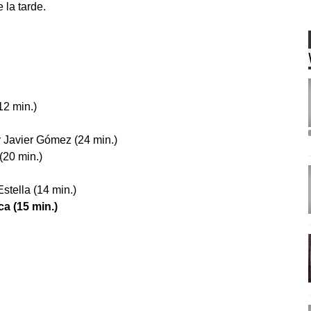
 la tarde.
12 min.)
y Javier Gómez (24 min.)
 (20 min.)
stella (14 min.)
a (15 min.)