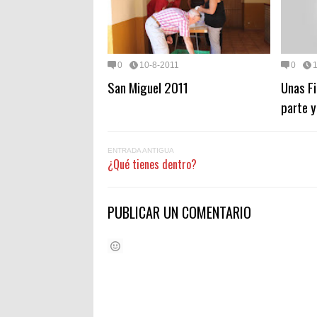
0
10-8-2011
0
San Miguel 2011
Unas Fi
parte y
ENTRADA ANTIGUA
¿Qué tienes dentro?
PUBLICAR UN COMENTARIO