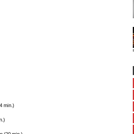
4 min.)
n.)