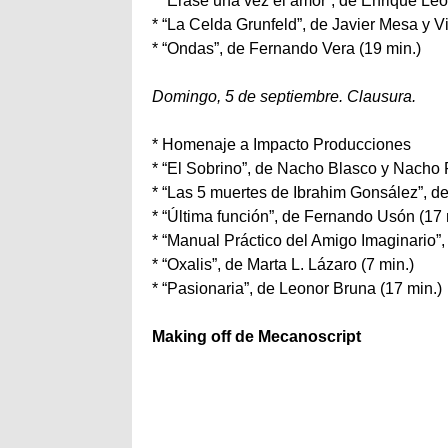
* “Érase una vez el amor”, de Enrique Leó
* “La Celda Grunfeld”, de Javier Mesa y V
* “Ondas”, de Fernando Vera (19 min.)
Domingo, 5 de septiembre. Clausura.
* Homenaje a Impacto Producciones
* “El Sobrino”, de Nacho Blasco y Nacho 
* “Las 5 muertes de Ibrahim Gonsález”, d
* “Última función”, de Fernando Usón (17 
* “Manual Práctico del Amigo Imaginario”, 
* “Oxalis”, de Marta L. Lázaro (7 min.)
* “Pasionaria”, de Leonor Bruna (17 min.)
Making off de
Mecanoscript