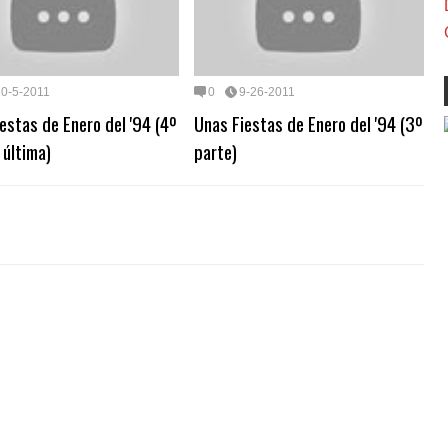
10-5-2011
0
9-26-2011
estas de Enero del '94 (4º
Unas Fiestas de Enero del '94 (3º
 última)
parte)