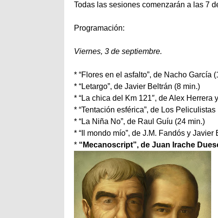
Todas las sesiones comenzarán a las 7 de
Programación:
Viernes, 3 de septiembre.
* “Flores en el asfalto”, de Nacho García (
* “Letargo”, de Javier Beltrán (8 min.)
* “La chica del Km 121″, de Alex Herrera 
* “Tentación esférica”, de Los Peliculistas
* “La Niña No”, de Raul Guíu (24 min.)
* “Il mondo mío”, de J.M. Fandós y Javier E
*
“Mecanoscript”, de Juan Irache Duesc