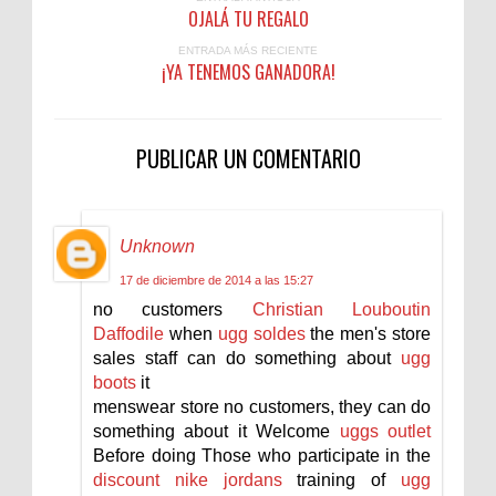
OJALÁ TU REGALO
ENTRADA MÁS RECIENTE
¡YA TENEMOS GANADORA!
PUBLICAR UN COMENTARIO
Unknown
17 de diciembre de 2014 a las 15:27
no customers
Christian Louboutin
Daffodile
when
ugg soldes
the men's store
sales staff can do something about
ugg
boots
it
menswear store no customers, they can do
something about it Welcome
uggs outlet
Before doing Those who participate in the
discount nike jordans
training of
ugg