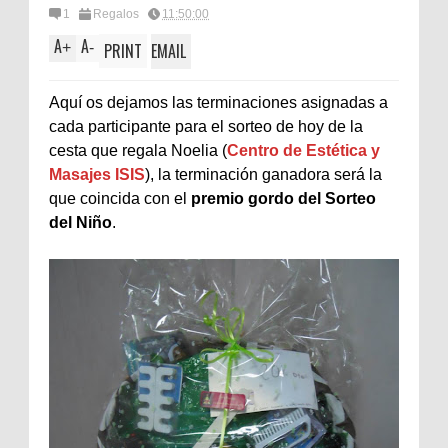
1
Regalos
11:50:00
A
A
+
-
PRINT
EMAIL
Aquí os dejamos las terminaciones asignadas a
cada participante para el sorteo de hoy de la
cesta que regala Noelia (
Centro de Estética y
Masajes ISIS
), la terminación ganadora será la
que coincida con el
premio gordo del Sorteo
del Niño
.