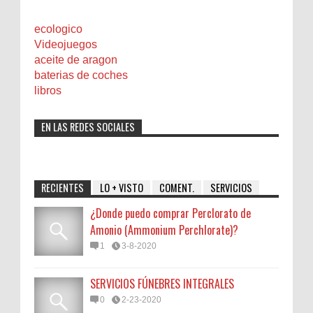
ecologico
Videojuegos
aceite de aragon
baterias de coches
libros
EN LAS REDES SOCIALES
RECIENTES
LO + VISTO
COMENT.
SERVICIOS
¿Donde puedo comprar Perclorato de
Amonio (Ammonium Perchlorate)?
1
3-8-2020
SERVICIOS FÚNEBRES INTEGRALES
0
2-23-2020