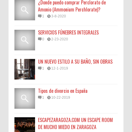
¿Donde puedo comprar Perclorato de
Amonio (Ammonium Perchlorate)?
1
3-8-2020
SERVICIOS FÚNEBRES INTEGRALES
0
2-23-2020
UN NUEVO ESTILO A SU BAÑO, SIN OBRAS
1
12-1-2019
Tipos de divorcio en España
1
10-22-2019
ESCAPEZARAGOZA.COM UN ESCAPE ROOM
DE MUCHO MIEDO EN ZARAGOZA