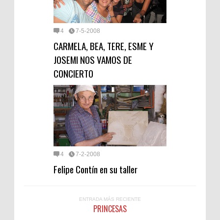
4
7-5-2008
CARMELA, BEA, TERE, ESME Y
JOSEMI NOS VAMOS DE
CONCIERTO
4
7-2-2008
Felipe Contín en su taller
ENTRADA MÁS RECIENTE
PRINCESAS