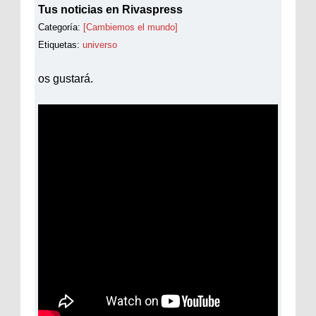
Tus noticias en Rivaspress
Categoría:
[Cambiemos el mundo]
Etiquetas:
universo
os gustará.