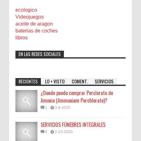
ecologico
Videojuegos
aceite de aragon
baterias de coches
libros
EN LAS REDES SOCIALES
RECIENTES
LO + VISTO
COMENT.
SERVICIOS
¿Donde puedo comprar Perclorato de
Amonio (Ammonium Perchlorate)?
1
3-8-2020
SERVICIOS FÚNEBRES INTEGRALES
0
2-23-2020