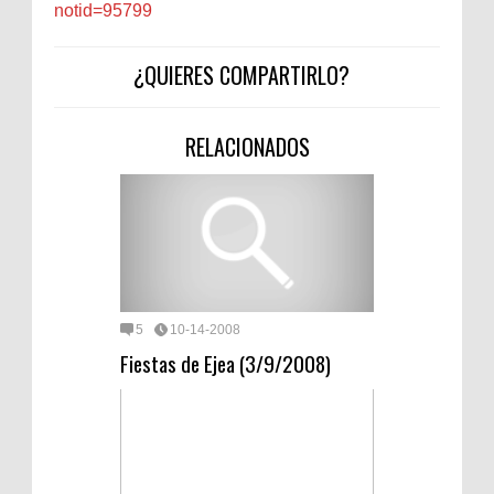
notid=95799
¿QUIERES COMPARTIRLO?
RELACIONADOS
5
10-14-2008
Fiestas de Ejea (3/9/2008)