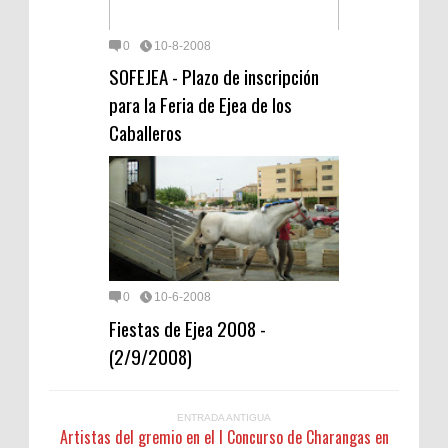
0
10-8-2008
SOFEJEA - Plazo de inscripción
para la Feria de Ejea de los
Caballeros
0
10-6-2008
Fiestas de Ejea 2008 -
(2/9/2008)
ENTRADA ANTIGUA
Artistas del gremio en el I Concurso de Charangas en