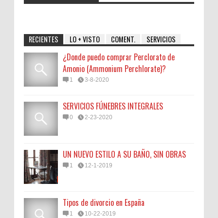
RECIENTES
LO + VISTO
COMENT.
SERVICIOS
¿Donde puedo comprar Perclorato de
Amonio (Ammonium Perchlorate)?
1
3-8-2020
SERVICIOS FÚNEBRES INTEGRALES
0
2-23-2020
UN NUEVO ESTILO A SU BAÑO, SIN OBRAS
1
12-1-2019
Tipos de divorcio en España
1
10-22-2019