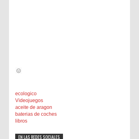
ecologico
Videojuegos
aceite de aragon
baterias de coches
libros
EN LAS REDES SOCIALES