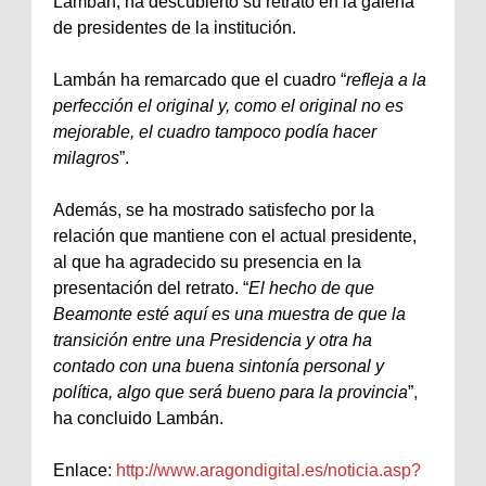
Lambán, ha descubierto su retrato en la galería
de presidentes de la institución.
Lambán ha remarcado que el cuadro “
refleja a la
perfección el original y, como el original no es
mejorable, el cuadro tampoco podía hacer
milagros
”.
Además, se ha mostrado satisfecho por la
relación que mantiene con el actual presidente,
al que ha agradecido su presencia en la
presentación del retrato. “
El hecho de que
Beamonte esté aquí es una muestra de que la
transición entre una Presidencia y otra ha
contado con una buena sintonía personal y
política, algo que será bueno para la provincia
”,
ha concluido Lambán.
Enlace:
http://www.aragondigital.es/noticia.asp?