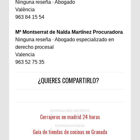
Ninguna reseña · Abogado
València
963 84 15 54
Mª Montserrat de Nalda Martínez Procuradora
Ninguna reseña · Abogado especializado en
derecho procesal
Valencia
963 52 75 35
¿QUIERES COMPARTIRLO?
ENTRADA MÁS RECIENTE
Cerrajeros en madrid 24 horas
ENTRADA ANTIGUA
Guía de tiendas de cocinas en Granada