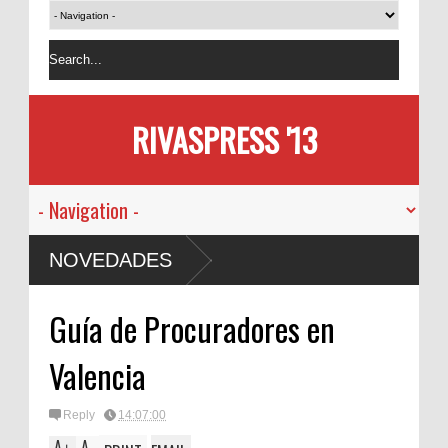
RIVASPRESS '13
NOVEDADES
Guía de Procuradores en
Valencia
Reply
14:07:00
A
A