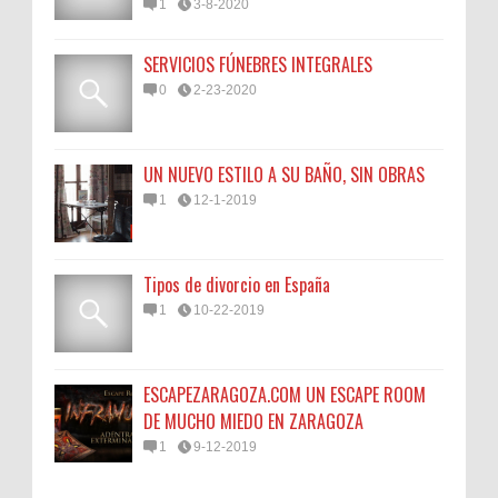
1
3-8-2020
SERVICIOS FÚNEBRES INTEGRALES
0
2-23-2020
UN NUEVO ESTILO A SU BAÑO, SIN OBRAS
1
12-1-2019
Tipos de divorcio en España
1
10-22-2019
ESCAPEZARAGOZA.COM UN ESCAPE ROOM
DE MUCHO MIEDO EN ZARAGOZA
1
9-12-2019