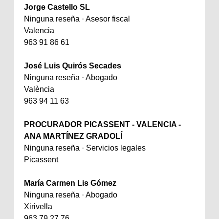
Jorge Castello SL
Ninguna reseña · Asesor fiscal
Valencia
963 91 86 61
José Luis Quirós Secades
Ninguna reseña · Abogado
València
963 94 11 63
PROCURADOR PICASSENT - VALENCIA -
ANA MARTÍNEZ GRADOLÍ
Ninguna reseña · Servicios legales
Picassent
María Carmen Lis Gómez
Ninguna reseña · Abogado
Xirivella
963 79 27 76