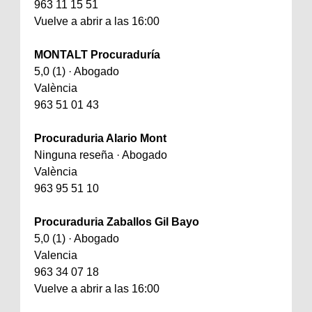
963 11 15 51
Vuelve a abrir a las 16:00
MONTALT Procuraduría
5,0 (1) · Abogado
València
963 51 01 43
Procuraduria Alario Mont
Ninguna reseña · Abogado
València
963 95 51 10
Procuraduria Zaballos Gil Bayo
5,0 (1) · Abogado
Valencia
963 34 07 18
Vuelve a abrir a las 16:00