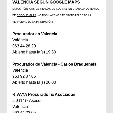
VALENCIA SEGÚN GOOGLE MAPS
DATOS PÚBLICOS
DE TIENDAS DE COCINAS EN GRANADA OBTENIDO
DE
GOOGLE MAPS
, NO NOS HACEMOS RESPONSABLES DE LA
VERACIDAD DE LA INFORMCIÓN:
Procurador en Valencia
València
963 44 28 20
Abierto hasta la(s) 19:30
Procurador de Valencia - Carlos Braquehais
València
963 92 07 65
Abierto hasta la(s) 20:00
RIVAYA Procurador & Asociados
5,0 (14) · Asesor
Valencia
963 44 22 05