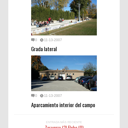
0
11-13-2007
Grada lateral
0
11-13-2007
Aparcamiento interior del campo
ENTRADA MÁS RECIENTE
Zaragoza (2) Elche (0)