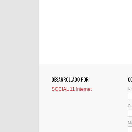
DESARROLLADO POR
C
SOCIAL 11 Internet
N
Co
M