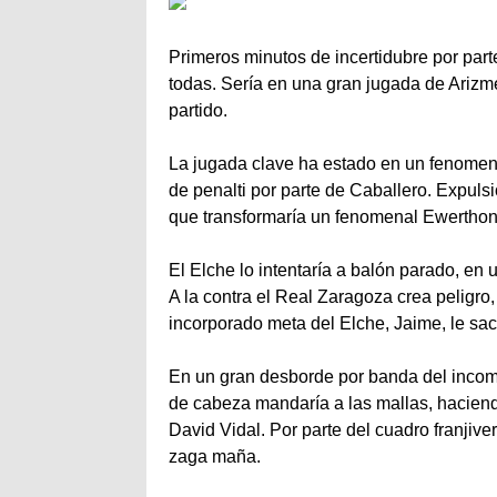
Primeros minutos de incertidubre por part
todas. Sería en una gran jugada de Arizme
partido.
La jugada clave ha estado en un fenomena
de penalti por parte de Caballero. Expulsi
que transformaría un fenomenal Ewerthon.
El Elche lo intentaría a balón parado, en 
A la contra el Real Zaragoza crea peligro,
incorporado meta del Elche, Jaime, le sac
En un gran desborde por banda del incom
de cabeza mandaría a las mallas, haciend
David Vidal. Por parte del cuadro franjive
zaga maña.