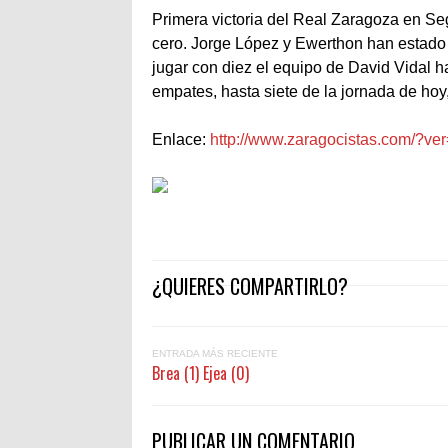
Primera victoria del Real Zaragoza en Seg
cero. Jorge López y Ewerthon han estado
jugar con diez el equipo de David Vidal h
empates, hasta siete de la jornada de hoy
Enlace:
http://www.zaragocistas.com/?ve
¿QUIERES COMPARTIRLO?
ENTRADA MÁS RECIENTE
Brea (1) Ejea (0)
PUBLICAR UN COMENTARIO