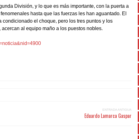
unda División, y lo que es más importante, con la puerta a
 fenomenales hasta que las fuerzas les han aguantado. El
a condicionado el choque, pero los tres puntos y los
, acercan al equipo maño a los puestos nobles.
r=noticia&nid=4900
ENTRADA ANTIGUA
Eduardo Lamarca Gaspar