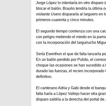
Jorge López lo intentaría en otro disparo
blocar el balón. Braulio tendría la última
visitante Usero dispararía al larguero en 
primeros cuarenta y cinco minutos.
El segundo tiempo comienza con una cara
con peligro metiendo el miedo en la parro
con la incorporación del larguirucho Migue
Sería Ewerthon el que de falta lanzaría p
En un balón perdido por Pulido, el correo
choque las ocasiones se han sucedido a 
durado las fuerzas, el recien incorporado 
definitivo.
El canterano Adria y Gabi desde el banqui
falta haría a López Vallejo hacer otra gran
disparo saldría a la derecha del portal de