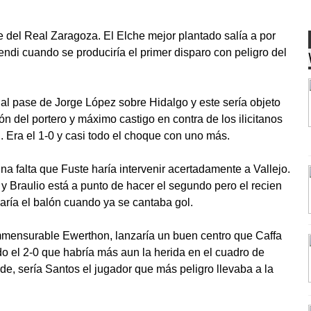
e del Real Zaragoza. El Elche mejor plantado salía a por
ndi cuando se produciría el primer disparo con peligro del
l pase de Jorge López sobre Hidalgo y este sería objeto
ón del portero y máximo castigo en contra de los ilicitanos
 Era el 1-0 y casi todo el choque con uno más.
una falta que Fuste haría intervenir acertadamente a Vallejo.
 y Braulio está a punto de hacer el segundo pero el recien
aría el balón cuando ya se cantaba gol.
mensurable Ewerthon, lanzaría un buen centro que Caffa
o el 2-0 que habría más aun la herida en el cuadro de
rde, sería Santos el jugador que más peligro llevaba a la