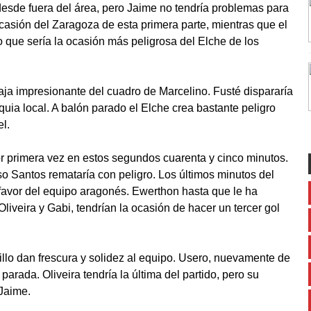
 desde fuera del área, pero Jaime no tendría problemas para
 ocasión del Zaragoza de esta primera parte, mientras que el
lo que sería la ocasión más peligrosa del Elche de los
ja impresionante del cuadro de Marcelino. Fusté dispararía
quia local. A balón parado el Elche crea bastante peligro
l.
or primera vez en estos segundos cuarenta y cinco minutos.
so Santos remataría con peligro. Los últimos minutos del
favor del equipo aragonés. Ewerthon hasta que le ha
Oliveira y Gabi, tendrían la ocasión de hacer un tercer gol
llo dan frescura y solidez al equipo. Usero, nuevamente de
 parada. Oliveira tendría la última del partido, pero su
 Jaime.