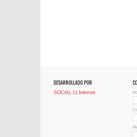
DESARROLLADO POR
C
SOCIAL 11 Internet
N
Co
M