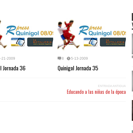
5-21-2009
8
5-13-2009
l Jornada 36
Quinigol Jornada 35
ENTRADA ANTIGUA
Educando a las niñas de la época