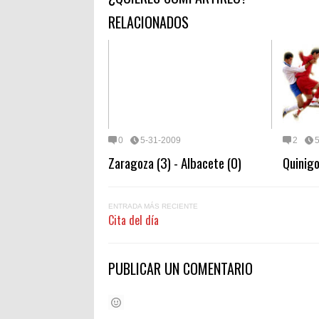
RELACIONADOS
0
5-31-2009
2
Zaragoza (3) - Albacete (0)
Quinigo
ENTRADA MÁS RECIENTE
Cita del día
PUBLICAR UN COMENTARIO