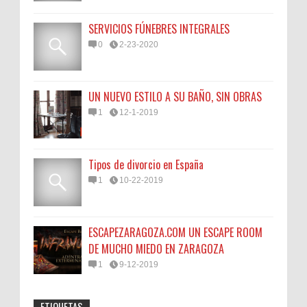
SERVICIOS FÚNEBRES INTEGRALES
0
2-23-2020
UN NUEVO ESTILO A SU BAÑO, SIN OBRAS
1
12-1-2019
Tipos de divorcio en España
1
10-22-2019
ESCAPEZARAGOZA.COM UN ESCAPE ROOM
DE MUCHO MIEDO EN ZARAGOZA
1
9-12-2019
ETIQUETAS