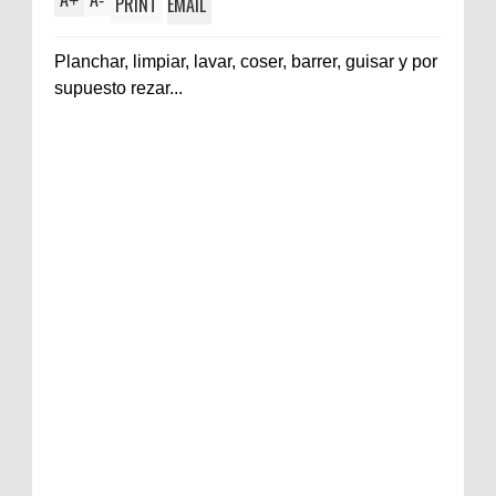
+
-
PRINT
EMAIL
Planchar, limpiar, lavar, coser, barrer, guisar y por
supuesto rezar...