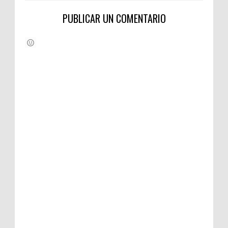
PUBLICAR UN COMENTARIO