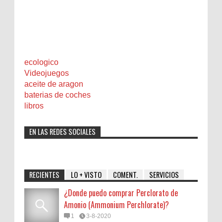
ecologico
Videojuegos
aceite de aragon
baterias de coches
libros
EN LAS REDES SOCIALES
RECIENTES
LO + VISTO
COMENT.
SERVICIOS
¿Donde puedo comprar Perclorato de
Amonio (Ammonium Perchlorate)?
1
3-8-2020