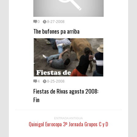
0
8-27-2008
The bufones pa arriba
4
8-25-2008
Fiestas de Rivas agosto 2008:
Fin
ENTRADA ANTIGUA
Quinigol Eurocopa 3º Jornada Grupos C y D