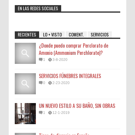
EN LAS REDES SOCIALES
RECIENTES
LO + VISTO
COMENT.
SERVICIOS
¿Donde puedo comprar Perclorato de
Amonio (Ammonium Perchlorate)?
1
3-8-2020
SERVICIOS FÚNEBRES INTEGRALES
0
2-23-2020
UN NUEVO ESTILO A SU BAÑO, SIN OBRAS
1
12-1-2019