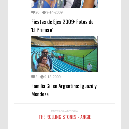
20
9-14-2009
Fiestas de Ejea 2009: Fotos de
'El Primero'
2
9-13-2009
Familia Gil en Argentina: Iguazú y
Mendoza
ENTRADA ANTIGUA
THE ROLLING STONES - ANGIE