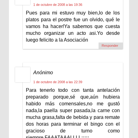
1 de octubre de 2008 a las 19:36
Pues para mi estuvo muy bien,lo de los
platos para el postre fue un olvido, qué le
vamos ha hacer!Ya sabemos que cuesta
mucho organizar un acto asi.Yo desde
luego felicito a la Asociación
Responder
Anónimo
1 de octubre de 2008 a las 22:39
Para tenerlo todo con tanta antelación
preparado porque,sé que,aún hubiera
habido más comensales,no me gustó
nada,la paella super pasada,la carne con
mucha grasa,falta de bebida y para remate
dos horas para terminar el bingo con el
gracioso de turno como
siempre.FAAATAAALLLL¡¡¡¡¡