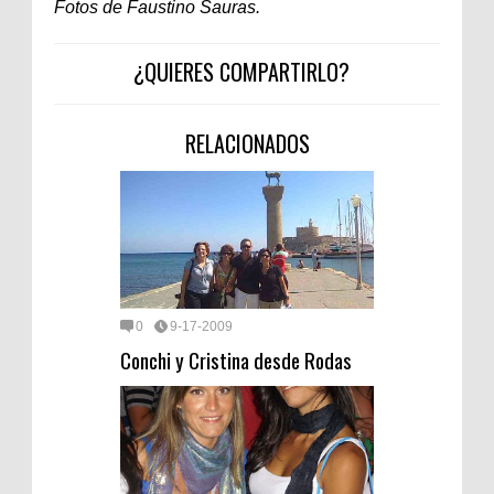
Fotos de Faustino Sauras.
¿QUIERES COMPARTIRLO?
RELACIONADOS
0
9-17-2009
Conchi y Cristina desde Rodas