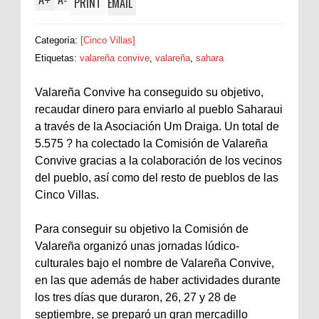
+
-
PRINT
EMAIL
Categoría:
[Cinco Villas]
Etiquetas:
valareña convive
,
valareña
,
sahara
Valareña Convive ha conseguido su objetivo,
recaudar dinero para enviarlo al pueblo Saharaui
a través de la Asociación Um Draiga. Un total de
5.575 ? ha colectado la Comisión de Valareña
Convive gracias a la colaboración de los vecinos
del pueblo, así como del resto de pueblos de las
Cinco Villas.
Para conseguir su objetivo la Comisión de
Valareña organizó unas jornadas lúdico-
culturales bajo el nombre de Valareña Convive,
en las que además de haber actividades durante
los tres días que duraron, 26, 27 y 28 de
septiembre, se preparó un gran mercadillo