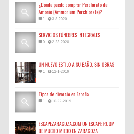
¿Donde puedo comprar Perclorato de
Amonio (Ammonium Perchlorate)?
1
3-8-2020
SERVICIOS FÚNEBRES INTEGRALES
0
2-23-2020
UN NUEVO ESTILO A SU BAÑO, SIN OBRAS
1
12-1-2019
Tipos de divorcio en España
1
10-22-2019
ESCAPEZARAGOZA.COM UN ESCAPE ROOM
DE MUCHO MIEDO EN ZARAGOZA