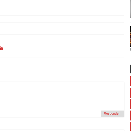
ón
Responder