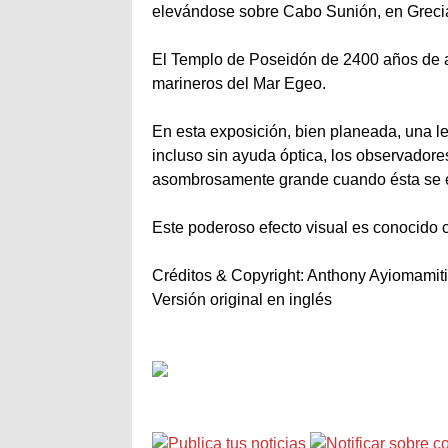
elevándose sobre Cabo Sunión, en Greci
El Templo de Poseidón de 2400 años de an
marineros del Mar Egeo.
En esta exposición, bien planeada, una l
incluso sin ayuda óptica, los observador
asombrosamente grande cuando ésta se en
Este poderoso efecto visual es conocido c
Créditos & Copyright: Anthony Ayiomami
Versión original en inglés