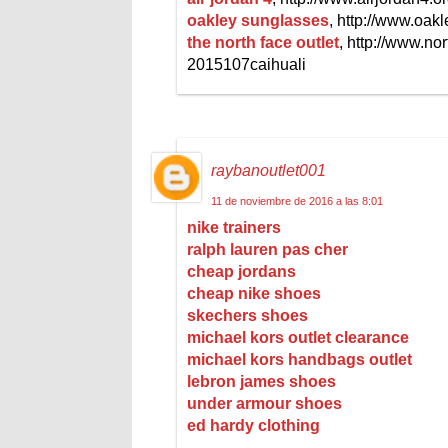
oakley sunglasses
, http://www.oa
the north face outlet
, http://www.nor
2015107caihuali
raybanoutlet001
11 de noviembre de 2016 a las 8:01
nike trainers
ralph lauren pas cher
cheap jordans
cheap nike shoes
skechers shoes
michael kors outlet clearance
michael kors handbags outlet
lebron james shoes
under armour shoes
ed hardy clothing