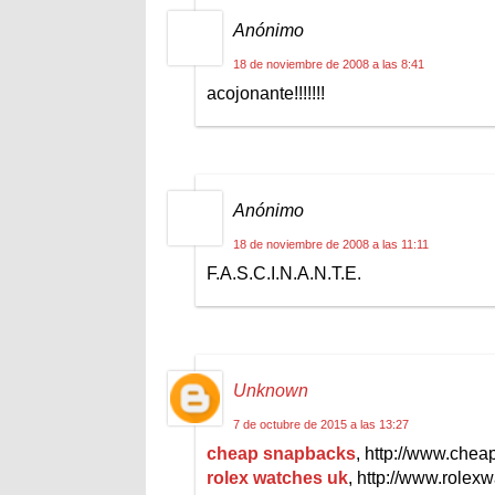
Anónimo
18 de noviembre de 2008 a las 8:41
acojonante!!!!!!!
Anónimo
18 de noviembre de 2008 a las 11:11
F.A.S.C.I.N.A.N.T.E.
Unknown
7 de octubre de 2015 a las 13:27
cheap snapbacks
, http://www.che
rolex watches uk
, http://www.rolex