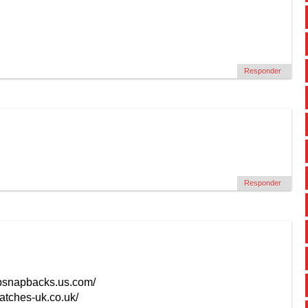
Responder
Responder
apsnapbacks.us.com/
watches-uk.co.uk/