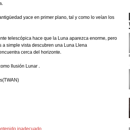
a.
tigüedad yace en primer plano, tal y como lo veían los
ente telescópica hace que la Luna aparezca enorme, pero
es a simple vista descubren una Luna Llena
cuentra cerca del horizonte.
omo Ilusión Lunar .
tis(TWAN)