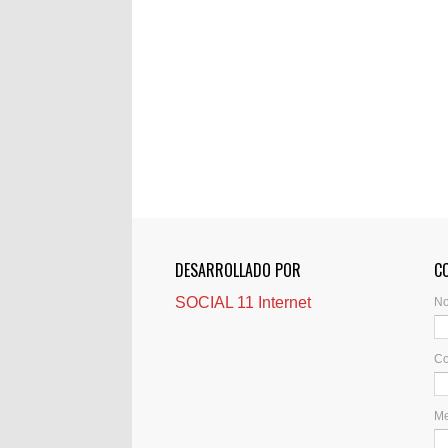
DESARROLLADO POR
C
SOCIAL 11 Internet
N
Co
M