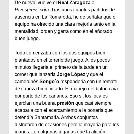
De nuevo, vuelve el
Real Zaragoza
a
Rivaspress.com
. Tras unos cuantos partidos de
ausencia en La Romareda, he de señalar que el
equipo ha ofrecido una clara mejoría tanto en la
mentalidad, orden y garra como en el añorado
buen juego.
Todo comenzaba con los dos equipos bien
plantados en el terreno de juego. A los pocos
minutos llegaría el primero de la tarde en un
corner que lanzaría
Jorge López
y que el
camerunés
Songo´o
respondería con un remate
de cabeza bien picado. El manejo del balón caía
por parte de los canarios. Eso si, los locales
ejercían una buena
presión
que casi siempre
acabaría con el acercamiento a la portería que
defendía Santamaria. Ambos conjuntos
disfrutaron de ocasiones pero la mayoría para los
maños, con algunas jugadas que la afición