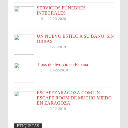
SERVICIOS FÚNEBRES
INTEGRALES
0
2-23-2020
UN NUEVO ESTILO A SU BAÑO, SIN
OBRAS
1
12-1-2019
Tipos de divorcio en España
1
10-22-2019
ESCAPEZARAGOZA.COM UN
ESCAPE ROOM DE MUCHO MIEDO
EN ZARAGOZA
1
9-12-2019
ETIQUETAS