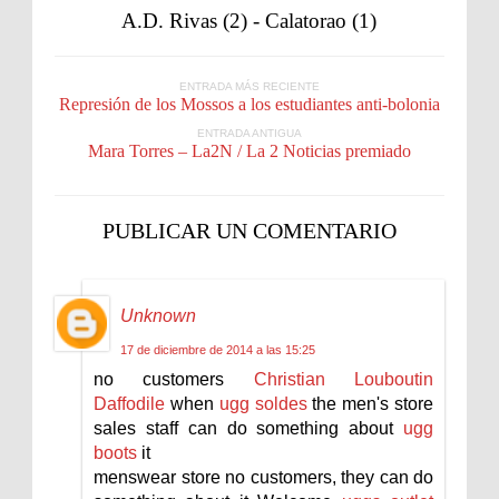
A.D. Rivas (2) - Calatorao (1)
ENTRADA MÁS RECIENTE
Represión de los Mossos a los estudiantes anti-bolonia
ENTRADA ANTIGUA
Mara Torres – La2N / La 2 Noticias premiado
PUBLICAR UN COMENTARIO
Unknown
17 de diciembre de 2014 a las 15:25
no customers
Christian Louboutin
Daffodile
when
ugg soldes
the men's store
sales staff can do something about
ugg
boots
it
menswear store no customers, they can do