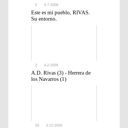
0
4-7-2008
Este es mi pueblo, RIVAS.
Su entorno.
2
4-2-2008
A.D. Rivas (3) - Herrera de
los Navarros (1)
20
3-22-2008