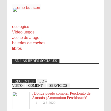
ecologico
Videojuegos
aceite de aragon
baterias de coches
libros
EN LAS REDES SOCIALES
RECIENTES
LO +
VISTO
COMENT.
SERVICIOS
¿Donde puedo comprar Perclorato de
Amonio (Ammonium Perchlorate)?
1
3-8-2020