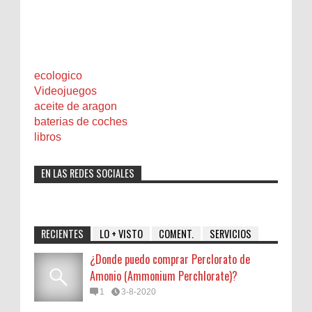
ecologico
Videojuegos
aceite de aragon
baterias de coches
libros
EN LAS REDES SOCIALES
RECIENTES
LO + VISTO
COMENT.
SERVICIOS
¿Donde puedo comprar Perclorato de
Amonio (Ammonium Perchlorate)?
1
3-8-2020