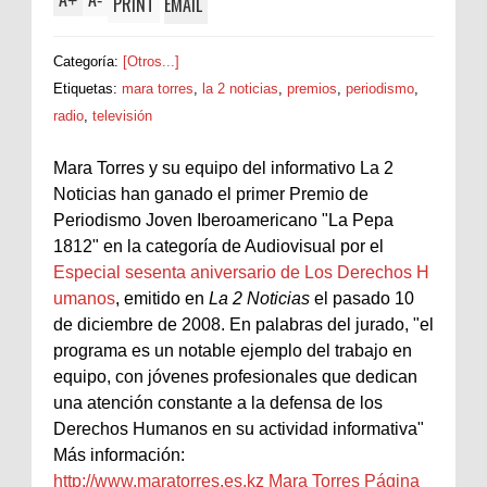
+
-
PRINT
EMAIL
Categoría:
[Otros...]
Etiquetas:
mara torres
,
la 2 noticias
,
premios
,
periodismo
,
radio
,
televisión
Mara Torres y su equipo del informativo La 2
Noticias han ganado el primer Premio de
Periodismo Joven Iberoamericano "La Pepa
1812" en la categoría de Audiovisual por el
Especial sesenta aniversario de Los Derechos H
umanos
, emitido en
La 2 Noticias
el pasado 10
de diciembre de 2008. En palabras del jurado, "el
programa es un notable ejemplo del trabajo en
equipo, con jóvenes profesionales que dedican
una atención constante a la defensa de los
Derechos Humanos en su actividad informativa"
Más información:
http://www.maratorres.es.kz Mara Torres Página