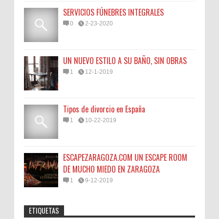
SERVICIOS FÚNEBRES INTEGRALES
0
2-23-2020
UN NUEVO ESTILO A SU BAÑO, SIN OBRAS
1
12-1-2019
Tipos de divorcio en España
1
10-22-2019
ESCAPEZARAGOZA.COM UN ESCAPE ROOM
DE MUCHO MIEDO EN ZARAGOZA
1
9-12-2019
ETIQUETAS
Anonymous
:
45N