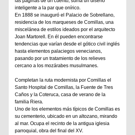
las páginas de un cuento, suma un diseño
inteligente a la par que onírico.
En 1888 se inauguró el Palacio de Sobrellano,
residencia de los marqueses de Comillas, una
miscelánea de estilos ideados por el arquitecto
Joan Martorell. En él pueden encontrarse
tendencias que varían desde el gótico civil inglés
hasta elementos palaciegos venecianos,
pasando por un tratamiento de los relieves
cercano a los mozárabes musulmanes.
Completan la ruta modernista por Comillas el
Santo Hospital de Comillas, la Fuente de Tres
Caños y la Coteruca, casa de verano de la
familia Riera.
Uno de los elementos más típicos de Comillas es
su cementerio, ubicado en un altozano, mirando
al mar. Ocupa el recinto de la antigua iglesia
parroquial, obra del final del XV.