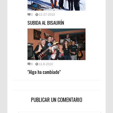
6
12-27-2010
SUBIDA AL BISAURÍN
6
11-8-2010
"Algo ha cambiado"
PUBLICAR UN COMENTARIO