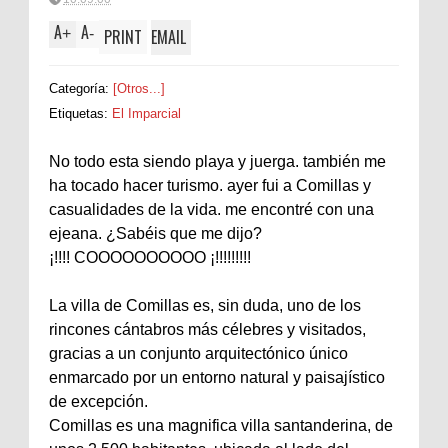
A
A
+
-
PRINT
EMAIL
Categoría:
[Otros...]
Etiquetas:
El Imparcial
No todo esta siendo playa y juerga. también me
ha tocado hacer turismo. ayer fui a Comillas y
casualidades de la vida. me encontré con una
ejeana. ¿Sabéis que me dijo?
¡!!!! COOOOOOOOOO ¡!!!!!!!!!
La villa de Comillas es, sin duda, uno de los
rincones cántabros más célebres y visitados,
gracias a un conjunto arquitectónico único
enmarcado por un entorno natural y paisajístico
de excepción.
Comillas es una magnifica villa santanderina, de