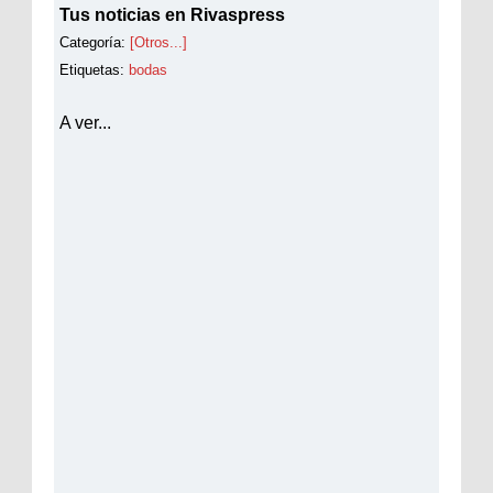
Tus noticias en Rivaspress
Categoría:
[Otros...]
Etiquetas:
bodas
A ver...