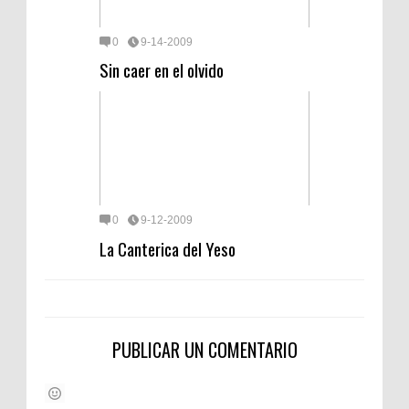
0
9-14-2009
Sin caer en el olvido
0
9-12-2009
La Canterica del Yeso
PUBLICAR UN COMENTARIO