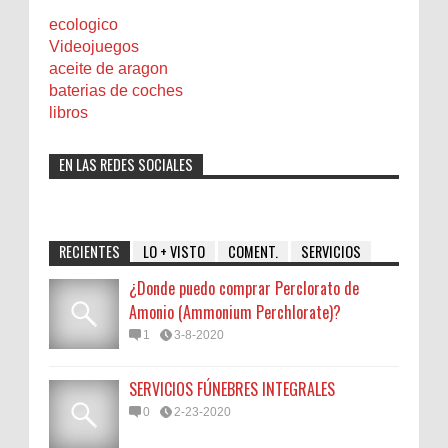
ecologico
Videojuegos
aceite de aragon
baterias de coches
libros
EN LAS REDES SOCIALES
RECIENTES
LO + VISTO
COMENT.
SERVICIOS
¿Donde puedo comprar Perclorato de
Amonio (Ammonium Perchlorate)?
1
3-8-2020
SERVICIOS FÚNEBRES INTEGRALES
0
2-23-2020