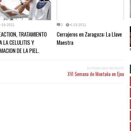
4-16-2011
2
4-13-2011
REACTION, TRATAMIENTO
Cerrajeros en Zaragoza: La Llave
 LA CELULITIS Y
Maestra
MACION DE LA PIEL.
ENTRADA MÁS RECIENTE
XVI Semana de Montaña en Ejea