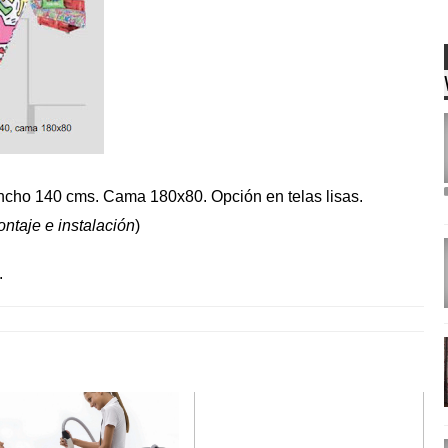
ancho 140 cms. Cama 180x80. Opción en telas lisas.
ntaje e instalación
)
.