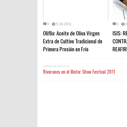
0
5-10-2011
0
Oliflix: Aceite de Oliva Virgen
ISIS: 
Extra de Cultivo Tradicional de
CONTRA
Primera Presión en Frío
REAFIR
ENTRADA ANTIGUA
Riveranos en el Motor Show Festival 2011