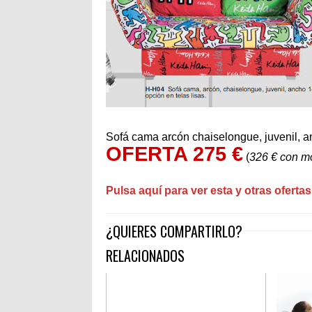
Sofá cama arcón chaiselongue, juvenil, 
OFERTA 275 €
(
326 € con mo
Pulsa aquí para ver esta y otras ofertas
¿QUIERES COMPARTIRLO?
RELACIONADOS