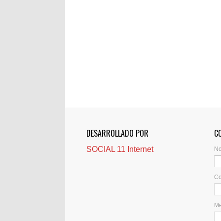
DESARROLLADO POR
C
SOCIAL 11 Internet
N
Co
M