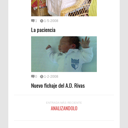
1
1-5-2008
La paciencia
0
1-2-2008
Nuevo fichaje del A.D. Rivas
ENTRADA MÁS RECIENTE
ANALIZANDOLO