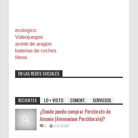
ecologico
Videojuegos
aceite de aragon
baterias de coches
libros
EN LAS REDES SOCIALES
RECIENTES
LO + VISTO
COMENT.
SERVICIOS
¿Donde puedo comprar Perclorato de
Amonio (Ammonium Perchlorate)?
1
3-8-2020