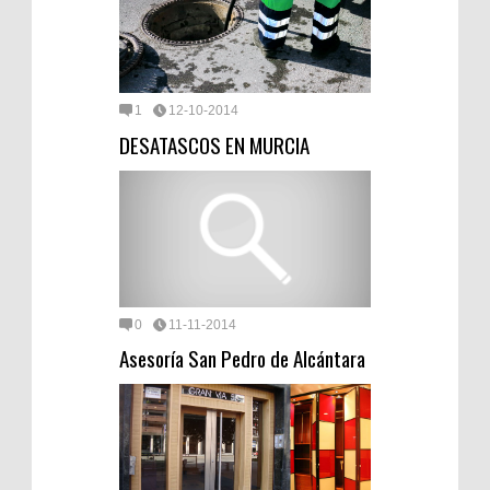
1
12-10-2014
DESATASCOS EN MURCIA
0
11-11-2014
Asesoría San Pedro de Alcántara