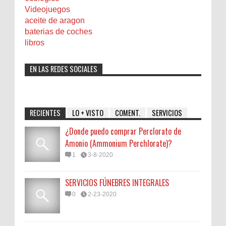
Videojuegos
aceite de aragon
baterias de coches
libros
EN LAS REDES SOCIALES
RECIENTES
LO + VISTO
COMENT.
SERVICIOS
¿Donde puedo comprar Perclorato de
Amonio (Ammonium Perchlorate)?
1
3-8-2020
SERVICIOS FÚNEBRES INTEGRALES
0
2-23-2020