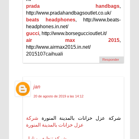
prada handbags
,
http://www.pradahandbagsoutlet.co.uk/
beats headphones
, http://www.beats-
headphones.in.net/
gucci
, http://www.borseguccioutlet.it/
air max 2015
,
http://www.airmax2015.in.net/
2015107caihuali
Responder
jan
20 de agosto de 2019 a las 14:12
شركة عزل خزانات بالمدينة المنورة
شركة
عزل خزانات بالمدينة المنورة
شركة تنظيف منازل