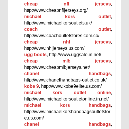
cheap nfl jerseys
,
http://www.cheapnfljerseys.org/
michael kors outlet
,
http://www.michaelkorsoutlets.uk/
coach outlet
,
http://www.coachoutletstores.com.co/
cheap nhl jerseys
,
http://www.nhljerseys.us.com/
ugg boots
, http://www.uggsale.in.net/
cheap mlb jerseys
,
http://www.cheapmlbjerseys.net/
chanel handbags
,
http://www.chanelhandbags-outlet.co.uk/
kobe 9
, http://www.kobe9elite.us.com/
michael kors outlet online
,
http://www.michaelkorsoutletonline.in.net/
michael kors handbags
,
http://www.michaelkorshandbagsoutletstor
e.us.com/
chanel handbags
,