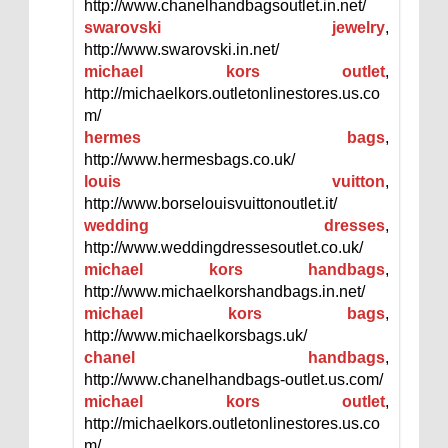
http://www.chanelhandbagsoutlet.in.net/
swarovski jewelry
,
http://www.swarovski.in.net/
michael kors outlet
,
http://michaelkors.outletonlinestores.us.co
m/
hermes bags
,
http://www.hermesbags.co.uk/
louis vuitton
,
http://www.borselouisvuittonoutlet.it/
wedding dresses
,
http://www.weddingdressesoutlet.co.uk/
michael kors handbags
,
http://www.michaelkorshandbags.in.net/
michael kors bags
,
http://www.michaelkorsbags.uk/
chanel handbags
,
http://www.chanelhandbags-outlet.us.com/
michael kors outlet
,
http://michaelkors.outletonlinestores.us.co
m/