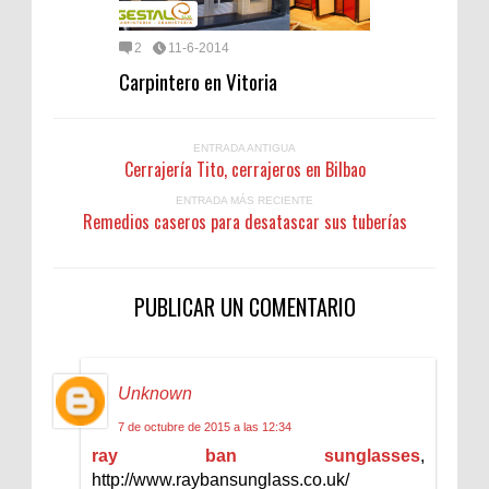
2
11-6-2014
Carpintero en Vitoria
ENTRADA ANTIGUA
Cerrajería Tito, cerrajeros en Bilbao
ENTRADA MÁS RECIENTE
Remedios caseros para desatascar sus tuberías
PUBLICAR UN COMENTARIO
Unknown
7 de octubre de 2015 a las 12:34
ray ban sunglasses
,
http://www.raybansunglass.co.uk/