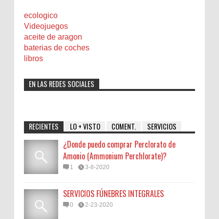
ecologico
Videojuegos
aceite de aragon
baterias de coches
libros
EN LAS REDES SOCIALES
RECIENTES
LO + VISTO
COMENT.
SERVICIOS
¿Donde puedo comprar Perclorato de
Amonio (Ammonium Perchlorate)?
1
3-8-2020
SERVICIOS FÚNEBRES INTEGRALES
0
2-23-2020