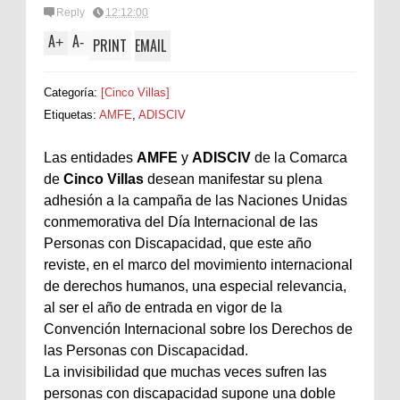
Reply
12:12:00
A
A
+
-
PRINT
EMAIL
Categoría:
[Cinco Villas]
Etiquetas:
AMFE
,
ADISCIV
Las entidades
AMFE
y
ADISCIV
de la Comarca
de
Cinco Villas
desean manifestar su plena
adhesión a la campaña de las Naciones Unidas
conmemorativa del Día Internacional de las
Personas con Discapacidad, que este año
reviste, en el marco del movimiento internacional
de derechos humanos, una especial relevancia,
al ser el año de entrada en vigor de la
Convención Internacional sobre los Derechos de
las Personas con Discapacidad.
La invisibilidad que muchas veces sufren las
personas con discapacidad supone una doble