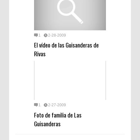
1
2-28-2009
El vídeo de las Guisanderas de
Rivas
1
2-27-2009
Foto de familia de Las
Guisanderas